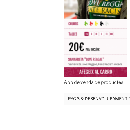
App de venda de productes
PAC 3.3: DESENVOLUPAMENT 
Navegación