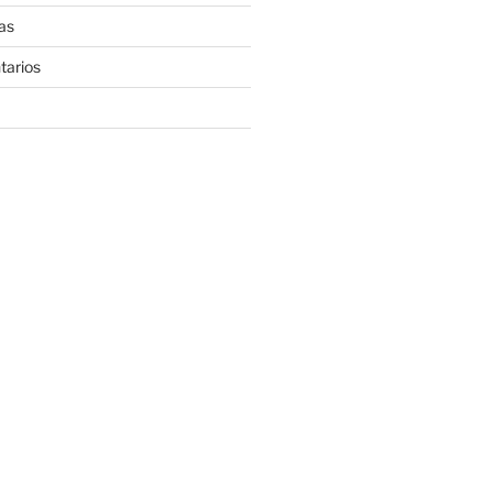
as
tarios