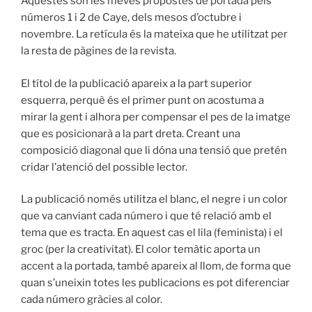
Aquestes són les meves propostes de portada pels
números 1 i 2 de Caye, dels mesos d’octubre i
novembre. La retícula és la mateixa que he utilitzat per
la resta de pàgines de la revista.
El títol de la publicació apareix a la part superior
esquerra, perquè és el primer punt on acostuma a
mirar la gent i alhora per compensar el pes de la imatge
que es posicionarà a la part dreta. Creant una
composició diagonal que li dóna una tensió que pretén
cridar l’atenció del possible lector.
La publicació només utilitza el blanc, el negre i un color
que va canviant cada número i que té relació amb el
tema que es tracta. En aquest cas el lila (feminista) i el
groc (per la creativitat). El color temàtic aporta un
accent a la portada, també apareix al llom, de forma que
quan s’uneixin totes les publicacions es pot diferenciar
cada número gràcies al color.