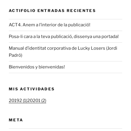
ACTIFOLIO ENTRADAS RECIENTES
ACT4. Anem a l’interior de la publicació!
Posa-li cara a la teva publicació, dissenya una portada!
Manual d’identitat corporativa de Lucky Losers (Jordi
Padró)
Bienvenidos y bienvenidas!
MIS ACTIVIDADES
20192 (1)
20201 (2)
META