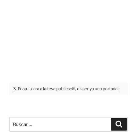
3. Posa-li cara a la teva publicació, dissenya una portada!
Buscar
Buscar
por: