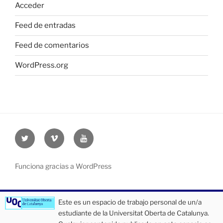
Acceder
Feed de entradas
Feed de comentarios
WordPress.org
Twitter
Vimeo
Youtube
UOC
UOC
UOC
universidad
universidad
universitat
Funciona gracias a WordPress
Este es un espacio de trabajo personal de un/a
estudiante de la Universitat Oberta de Catalunya.